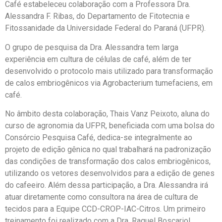
Café estabeleceu colaboração com a Professora Dra.
Alessandra F. Ribas, do Departamento de Fitotecnia e
Fitossanidade da Universidade Federal do Paraná (UFPR).
O grupo de pesquisa da Dra. Alessandra tem larga
experiência em cultura de células de café, além de ter
desenvolvido o protocolo mais utilizado para transformação
de calos embriogênicos via Agrobacterium tumefaciens, em
café.
No âmbito desta colaboração, Thais Vanz Peixoto, aluna do
curso de agronomia da UFPR, beneficiada com uma bolsa do
Consórcio Pesquisa Café, dedica-se integralmente ao
projeto de edição gênica no qual trabalhará na padronização
das condições de transformação dos calos embriogênicos,
utilizando os vetores desenvolvidos para a edição de genes
do cafeeiro. Além dessa participação, a Dra. Alessandra irá
atuar diretamente como consultora na área de cultura de
tecidos para a Equipe CCD-CROP-IAC-Citros. Um primeiro
treinamento foi realizado com a Dra. Raquel Boscariol