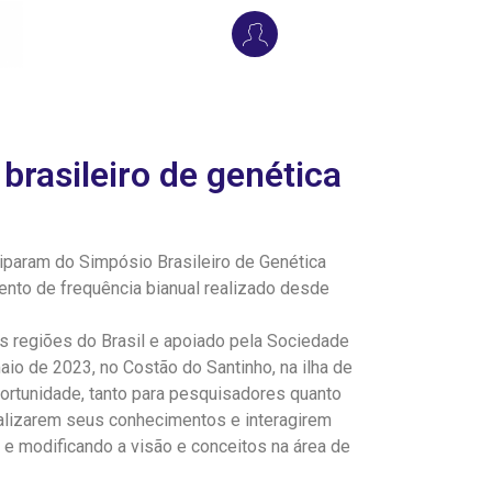
rasileiro de genética
param do Simpósio Brasileiro de Genética
nto de frequência bianual realizado desde
as regiões do Brasil e apoiado pela Sociedade
aio de 2023, no Costão do Santinho, na ilha de
portunidade, tanto para pesquisadores quanto
alizarem seus conhecimentos e interagirem
e modificando a visão e conceitos na área de