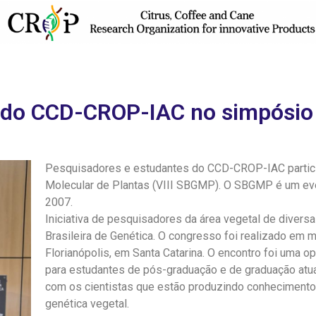
 do CCD-CROP-IAC no simpósio b
Pesquisadores e estudantes do CCD-CROP-IAC partici
Molecular de Plantas (VIII SBGMP). O SBGMP é um eve
2007.
Iniciativa de pesquisadores da área vegetal de divers
Brasileira de Genética. O congresso foi realizado em m
Florianópolis, em Santa Catarina. O encontro foi uma o
para estudantes de pós-graduação e de graduação atu
com os cientistas que estão produzindo conhecimento 
genética vegetal.