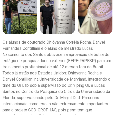
Os alunos de doutorado Dhiôvanna Corrêia Rocha, Danyel
Fernandes Contilliani e o aluno de mestrado Lucas
Nascimento dos Santos obtiveram a aprovação da bolsa de
estágio de pesquisador no exterior (BEPE-FAPESP) para um
treinamento profissional de até 12 meses fora do Brasil.
Todos já estão nos Estados Unidos: Dhiôvanna Rocha e
Danyel Contilliani na Universidade de Maryland, integrando o
time do Qi Lab sob a supervisão do Dr. Yiping Qi, e Lucas
Santos no Centro de Pesquisa de Citros da Universidade da
Flórida, supervisionado pelo Dr. Manjul Dutt. Parcerias
internacionais como essas são extremamente importantes
para o projeto CCD-CROP-IAC, pois permitem que