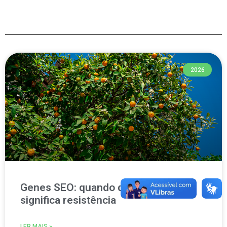
2026
Genes SEO: quando defesa não
significa resistência
LER MAIS »