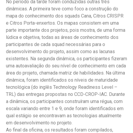
No período da tarde foram conduzidas outras três
dinâmicas. A primeira teve como foco a construção do
mapa do conhecimento dos squads Cana, Citros CRISPR
e Citros Porta-enxertos. Os mapas consistem em uma
parte importante dos projetos, pois mostra, de uma forma
lúdica e objetiva, todas as áreas de conhecimento dos
participantes de cada squad necessárias para o
desenvolvimento do projeto, assim como as lacunas
existentes. Na segunda dinâmica, os participantes fizeram
uma autoavaliação do seu nível de conhecimento em cada
área do projeto, chamada matriz de habilidades. Na última
dinâmica, foram identificados os níveis de maturidade
tecnológica (do inglês Technology Readiness Level –
TRL) das entregas propostas no CCD-CROP-IAC. Durante
a dinâmica, os participantes construíram uma régua, com
escala variando entre 1 e 9, onde foram identificados em
qual estágio se encontravam as tecnologias atualmente
em desenvolvimento no projeto.
Ao final da oficina, os resultados foram compilados,