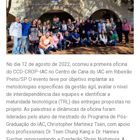
No dia 12 de agosto de 2022, ocorreu a primeira oficina
do CCD-CROP-IAC no Centro de Cana do IAC em Ribeirão
Preto/SP. O evento teve por objetivo implantar as
metodologias específicas da gestão ágil, avaliar o nível
de interdependência das equipes e identificar a
maturidade tecnológica (TRL) das entregas propostas no
projeto. As palestras e dinâmicas da oficina foram
lideradas pelo aluno de mestrado do Programa de Pós-
Graduação do IAC, Christopher Martinez Tsen, com apoio
dos profissionais Dr. Tsen Chung Kang e Dr. Hannes
Fischer, representando a Fundação Shunji Nishimura. A