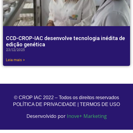
CCD-CROP-IAC desenvolve tecnologia inédita de
edição genética
23/12/2025
Leia mais >
© CROP IAC 2022 – Todos os direitos reservados
POLÍTICA DE PRIVACIDADE
|
TERMOS DE USO
Desenvolvido
por
Inove+ Marketing