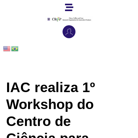
IAC realiza 1º
Workshop do
Centro de