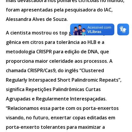
mais devastadora nos pomares citrícolas no mundo,
foram apresentadas pela pesquisadora do IAC,
Alessandra Alves de Souza.
A cientista mostrou os top genes para edição
gênica em citros para tolerância ao HLB e a
metodologia CRISPR para edição de DNA, que
proporciona maior celeridade aos processos. A
chamada CRISPR/Cas9, do inglês “Clustered
Regularly Interspaced Short Palindromic Repeats”,
significa Repetições Palindrômicas Curtas
Agrupadas e Regularmente Interespaçadas.
“Relacionamos essa parte com os porta-enxertos
visando, no futuro, enxertar copas editadas em
porta-enxerto tolerantes para maximizar a