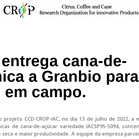
 entrega cana-de-
ica a Granbio para
o em campo.
 projeto CCD-CROP-IAC, no dia 13 de julho de 2022, a 
icas de cana-de-açúcar variedade IACSP95-5094, conte
 à seca e maior produtividade. A equipe da empresa parce