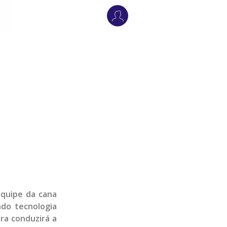
equipe da cana
ndo tecnologia
ira conduzirá a