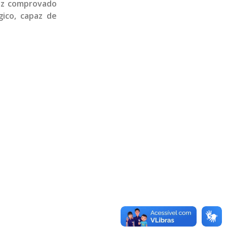
vez comprovado
gico, capaz de